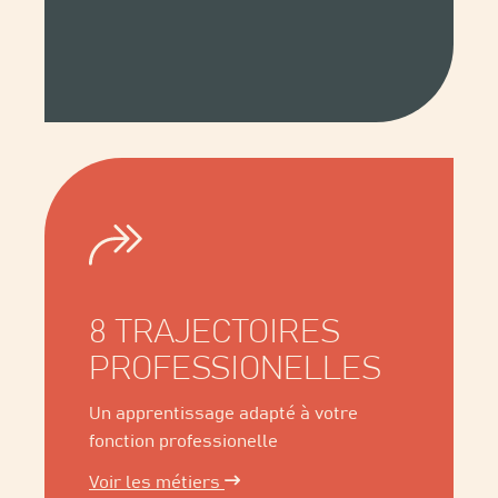
8 TRAJECTOIRES
PROFESSIONELLES
Un apprentissage adapté à votre
fonction professionelle
Voir les métiers