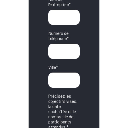
l'entreprise
*
Numéro de
téléphone
*
Ville
*
Précisez les
objectifs visés,
la date
souhaitée et le
nombre de de
participants
attendus.
*