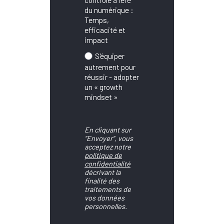
du numérique :
Temps,
efficacité et
impact
S'équiper
autrement pour
réussir - adopter
un « growth
mindset »
En cliquant sur
"Envoyer", vous
acceptez notre
politique de
confidentialité
décrivant la
finalité des
traitements de
vos données
personnelles.